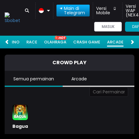
Versi
Main di
Versi
WAP
Telegram
Mobile
(NEX4
MASUK
DAF
VE CASINO
RACE
OLAHRAGA
CRASH GAME
ARCADE
POK
CROWD PLAY
Semua permainan
Arcade
Bagua