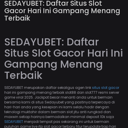
SEDAYUBET: Daftar Situs Slot
Gacor Hari Ini Gampang Menang
Terbaik
SEDAYUBET: Daftar
Situs Slot Gacor Hari Ini
Gampang Menang
Terbaik
SEDAYUBET merupakan daftar sekaligus agen link
situs slot gacor
hari ini gampang menang terbaik slot88 dan slot777 resmi server
game viral 2025. Jackpot besar menanti anda untuk bermain
bersama kami di situs Sedayubet yang pastinya terpercaya di
hari-hari anda yang kesepian ini kami selalu hadir dengan
teknologi muktahir dalam bermain slot jitu anti rungkad dan
maxwin setiap harinya bermodalkan minimal deposit 10k saja
SEDAYUBET
menjadi tempat pas sekarang ini untuk bermain
puluhan game live rtp slot gacor terbaru fitur terupdate tiap hari