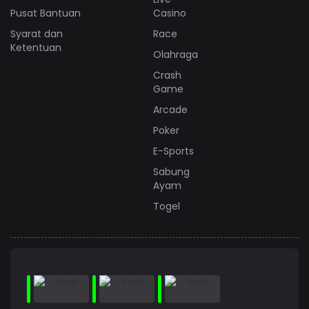
Pusat Bantuan
Casino
Syarat dan
Race
Ketentuan
Olahraga
Crash
Game
Arcade
Poker
E-Sports
Sabung
Ayam
Togel