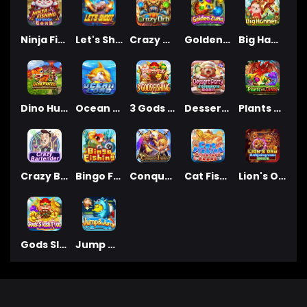
Ninja Fishing
Let's Shoot
Crazy Orb
Golden Zuma
Big Hammer
Dino Hunter
Ocean Lord
3 Gods Fishing
Dessert Party
Plants vs. Dinos
Crazy Bartender
Bingo Fishing
Conqueror's Treasure
Cat Fishing
Lion's Orb
Gods Slash Fish
Jump & Jump