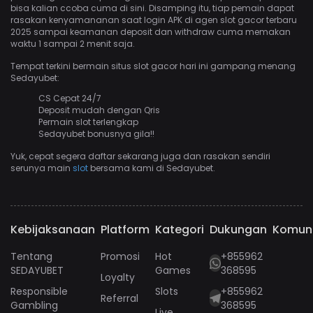
bisa kalian ccoba cuma di sini. Disamping itu, tiap pemain dapat
rasakan kenyamananan saat login APK di agen slot gacor terbaru
2025 sampai keamanan deposit dan withdraw cuma memakan
waktu 1 sampai 2 menit saja.
Tempat terkini bermain situs slot gacor hari ini gampang menang
Sedayubet:
CS Cepat 24/7
Deposit mudah dengan Qris
Permain slot terlengkap
Sedayubet bonusnya gila!!
Yuk, cepat segera daftar sekarang juga dan rasakan sendiri
serunya main
slot
bersama kami di Sedayubet.
Kebijaksanaan
Platform
Kategori
Dukungan
Komun
Tentang
Promosi
Hot
+855962
SEDAYUBET
Games
368595
Loyalty
Responsible
Slots
+855962
Referral
Gambling
368595
Live