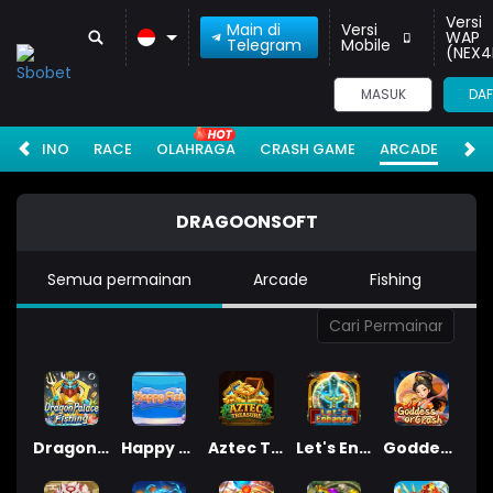
Versi
Main di
Versi
WAP
Telegram
Mobile
(NEX4
MASUK
DAF
VE CASINO
RACE
OLAHRAGA
CRASH GAME
ARCADE
POK
DRAGOONSOFT
Semua permainan
Arcade
Fishing
Dragon Palace Fishing
Happy Fish
Aztec Treasure
Let's Enhance
Goddess or Crash