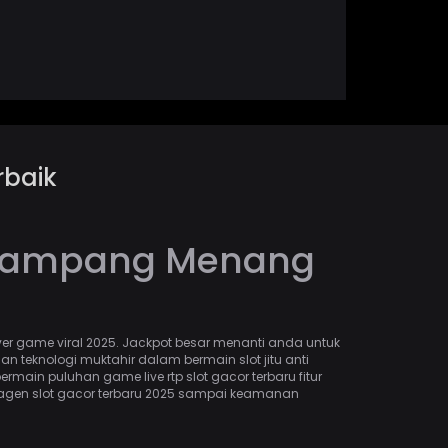
rbaik
ni Gampang Menang
ver game viral 2025. Jackpot besar menanti anda untuk
n teknologi muktahir dalam bermain slot jitu anti
rmain puluhan game live rtp slot gacor terbaru fitur
i agen slot gacor terbaru 2025 sampai keamanan