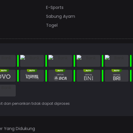
E-Sports
Sabung Ayam
Togel
t dan penarikan tidak dapat diproses
er Yang Didukung