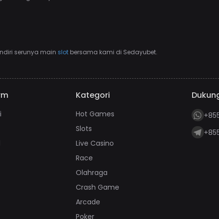
endiri serunya main
slot
bersama kami di Sedayubet.
rm
Kategori
Dukun
i
Hot Games
+85
Slots
+85
l
Live Casino
Race
Olahraga
Crash Game
Arcade
Poker