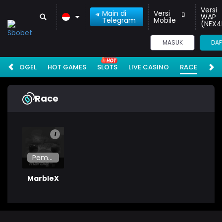
Versi
Main di
Versi
WAP
Telegram
Mobile
(NEX4
MASUK
DAF
TOGEL
HOT GAMES
SLOTS
LIVE CASINO
RACE
OLA
Race
i
MarbleX