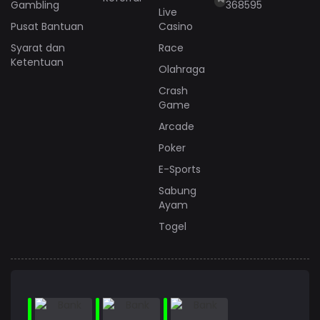
Gambling
368595
Live
Pusat Bantuan
Casino
Syarat dan
Race
Ketentuan
Olahraga
Crash
Game
Arcade
Poker
E-Sports
Sabung
Ayam
Togel