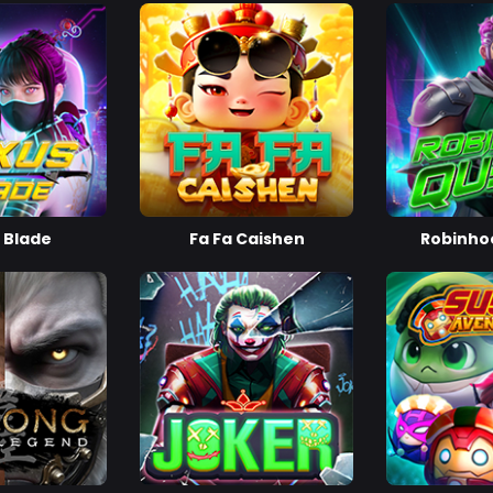
 Blade
Fa Fa Caishen
Robinho