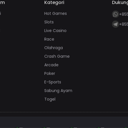
rm
Kategori
Dukun
i
Hot Games
+85
Slots
+85
l
Live Casino
Race
Olahraga
Crash Game
Arcade
Poker
E-Sports
Sabung Ayam
Togel