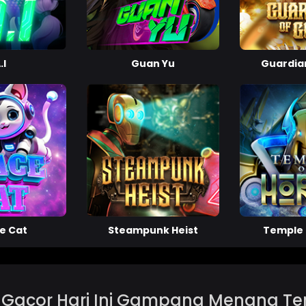
.I
Guan Yu
Guardian
e Cat
Steampunk Heist
Temple 
ot Gacor Hari Ini Gampang Menang Te