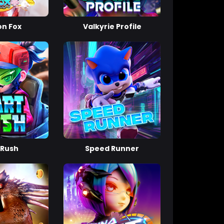
n Fox
Valkyrie Profile
 Rush
Speed Runner