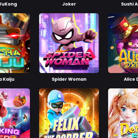
WuKong
Joker
Sushi 
 Kaiju
Spider Woman
Alice