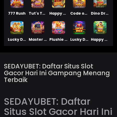
777 Rush
Tut's Treasure Tower
Happy Dragon
Code of Cairo
Dino Drop
Lucky Dog
Master Gems
Plushie Wins
Lucky Dice
Happy Nets
SEDAYUBET: Daftar Situs Slot
Gacor Hari Ini Gampang Menang
Terbaik
SEDAYUBET: Daftar
Situs Slot Gacor Hari Ini