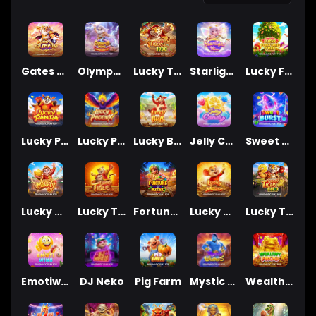
Gates of Olympus POP
Olympus Wins
Lucky Tiger 1000
Starlight Wins
Lucky Fortune Tree
Lucky Panda
Lucky Phoenix
Lucky Bull
Jelly Candy
Sweet Burst
Lucky MonKey
Lucky Tiger
Fortunes of Aztec
Lucky Mouse
Lucky Tiger Gold Ultimate
Emotiwins
DJ Neko
Pig Farm
Mystic Wishes
Wealthy Frog