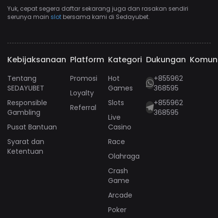
Yuk, cepat segera daftar sekarang juga dan rasakan sendiri
serunya main
slot
bersama kami di Sedayubet.
Kebijaksanaan
Platform
Kategori
Dukungan
Komun
Tentang
Promosi
Hot
+855962
SEDAYUBET
Games
368595
Loyalty
Responsible
Slots
+855962
Referral
Gambling
368595
Live
Pusat Bantuan
Casino
Syarat dan
Race
Ketentuan
Olahraga
Crash
Game
Arcade
Poker