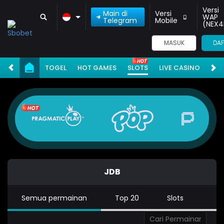
Versi
Main di
Versi
WAP
Telegram
Mobile
(NEX4
MASUK
DAF
TOGEL
HOT GAMES
SLOTS
LIVE CASINO
RA
JDB
Semua permainan
Top 20
Slots