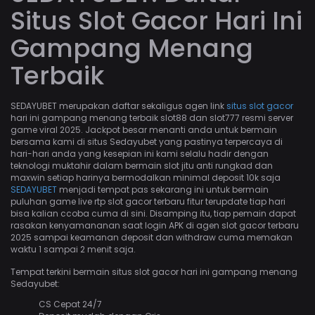
Situs Slot Gacor Hari Ini
Gampang Menang
Terbaik
SEDAYUBET merupakan daftar sekaligus agen link
situs slot gacor
hari ini gampang menang terbaik slot88 dan slot777 resmi server
game viral 2025. Jackpot besar menanti anda untuk bermain
bersama kami di situs Sedayubet yang pastinya terpercaya di
hari-hari anda yang kesepian ini kami selalu hadir dengan
teknologi muktahir dalam bermain slot jitu anti rungkad dan
maxwin setiap harinya bermodalkan minimal deposit 10k saja
SEDAYUBET
menjadi tempat pas sekarang ini untuk bermain
puluhan game live rtp slot gacor terbaru fitur terupdate tiap hari
bisa kalian ccoba cuma di sini. Disamping itu, tiap pemain dapat
rasakan kenyamananan saat login APK di agen slot gacor terbaru
2025 sampai keamanan deposit dan withdraw cuma memakan
waktu 1 sampai 2 menit saja.
Tempat terkini bermain situs slot gacor hari ini gampang menang
Sedayubet:
CS Cepat 24/7