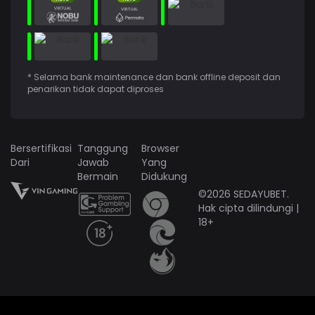
* Selama bank maintenance dan bank offline deposit dan
penarikan tidak dapat diproses
Bersertifikasi
Tanggung
Browser
Dari
Jawab
Yang
Bermain
Didukung
©2026 SEDAYUBET.
Hak cipta dilindungi |
18+