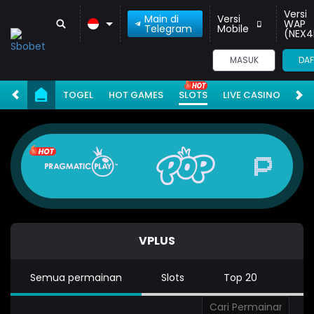
Versi
Main di
Versi
WAP
Telegram
Mobile
(NEX4
MASUK
DAF
TOGEL
HOT GAMES
SLOTS
LIVE CASINO
RA
VPLUS
Semua permainan
Slots
Top 20