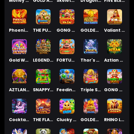
Money Piggies
GOLD AROWANA
Skeleton Thief
Dragon Link Fortune
FIVE BLESSINGS ARRIVE
Phoenix's Golden Basin
THE PUPPIES IN EGYPT
GONG XI FA CAI
GOLDEN TRAIN 2
Valiant of Athena
Gold Wheel Jackpot
LEGEND OF SPOOKY LINK
FORTUNE GOD BLESSING
Thor's Hammer
Aztlan Gems
AZTLAN GEMS2
SNAPPY CARNIVAL
Feeding Time
Triple Spin Xtreme
GONG XI FA CAI
Cocktail City
THE FLAME CITY
Clucky Cash
GOLDEN TRAIN DELUXE
RHINO LEGEND